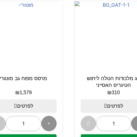
ג מלכודות הטלה ליתוש
מרסס מפוח גב מוטורי
הטיגריס האסייני
₪
1,579
₪
310
לפרטים
לפרטים