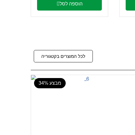
הוספה לסל
לכל המוצרים בקטגוריה
מבצע 34%