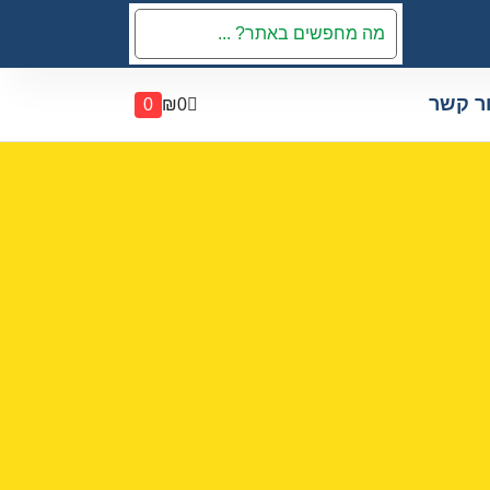
ר קשר
0
₪
0