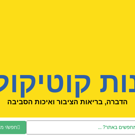
ות קוטיקול
הדברה, בריאות הציבור ואיכות הסביבה
חפש/י מו