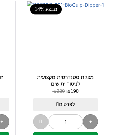
מבצע 14%
מצקת סטנדרטית מקצועית
זו
לניטור יתושים
₪
220
₪
190
לפרטים