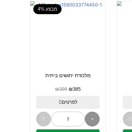
מבצע 4%
מלכודת יתושים ביתית
₪
399
₪
385
לפרטים