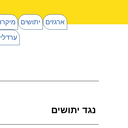
ארגזים
יתושים
מיקרו
ערדליי
נגד יתושים