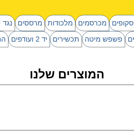
סקופים
מכרסמים
מלכודות
מרססים
נגד 
ם
פשפש מיטה
תכשירים
יד 2 ועודפים
הר
המוצרים שלנו