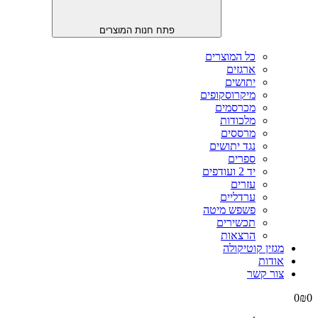
פתח חנות המוצרים
כל המוצרים
ארגזים
יתושים
מיקרוסקופים
מכרסמים
מלכודות
מרססים
נגד יתושים
ספרים
יד 2 ועודפים
עזרים
ערדליים
פשפש מיטה
תכשירים
הרצאות
מגזין קוטיקולה
אודות
צור קשר
0
₪
0