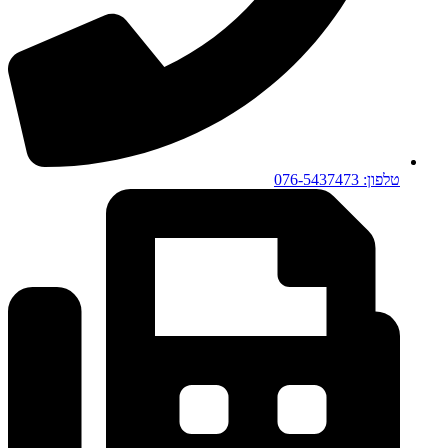
טלפון: 076-5437473