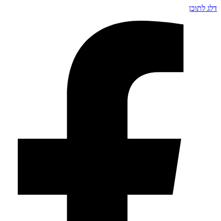
דלג לתוכן