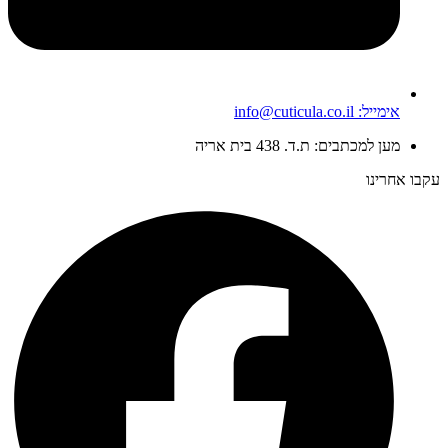
אימייל: info@cuticula.co.il
מען למכתבים: ת.ד. 438 בית אריה
עקבו אחרינו