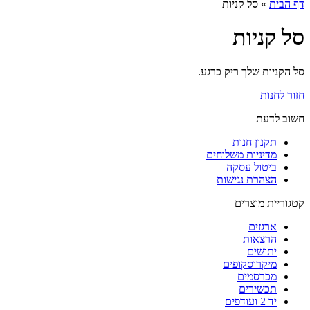
דף הבית
»
סל קניות
סל קניות
סל הקניות שלך ריק כרגע.
חזור לחנות
חשוב לדעת
תקנון חנות
מדיניות משלוחים
ביטול עסקה
הצהרת נגישות
קטגוריית מוצרים
ארגזים
הרצאות
יתושים
מיקרוסקופים
מכרסמים
תכשירים
יד 2 ועודפים