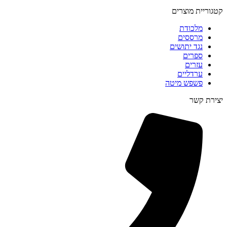
קטגוריית מוצרים
מלכודת
מרססים
נגד יתושים
ספרים
עזרים
ערדליים
פשפש מיטה
יצירת קשר