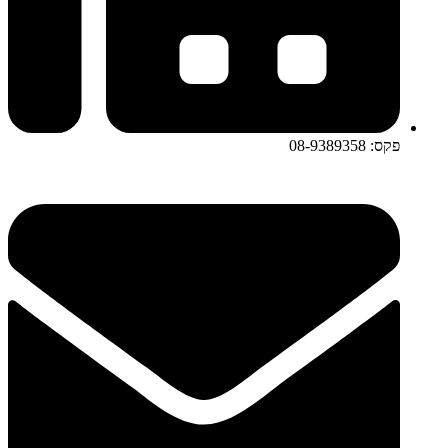
פקס: 08-9389358