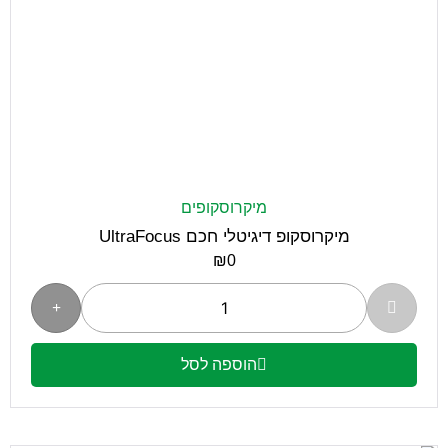
מיקרוסקופים
מיקרוסקופ דיגיטלי חכם UltraFocus
₪
0
הוספה לסל