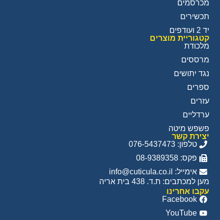
מכרסמים
תכשירים
יד 2 ועודפים
קטגוריית מוצרים
מלכודת
מרססים
נגד יתושים
ספרים
עזרים
ערדליים
פשפש מיטה
יצירת קשר
טלפון: 076-5437473
פקס: 08-9389358
אימייל: info@cuticula.co.il
מען למכתבים: ת.ד. 438 בית אריה
עקבו אחרינו
Facebook
YouTube