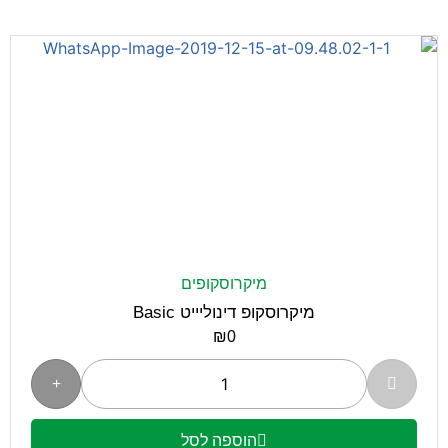
מיקרוסקופים
מיקרוסקופ דינוליייט Basic
₪
0
הוספה לסל