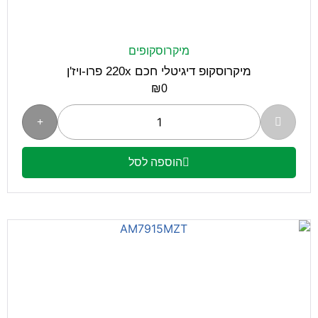
מיקרוסקופים
מיקרוסקופ דיגיטלי חכם 220x פרו-ויז'ן
₪
0
הוספה לסל