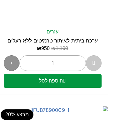
עזרים
ערכה ביתית לאיתור טרמיטים ללא רעלים
₪
950
₪
1,100
הוספה לסל
מבצע 20%