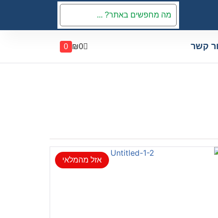
ר קשר
0
₪
0
אזל מהמלאי