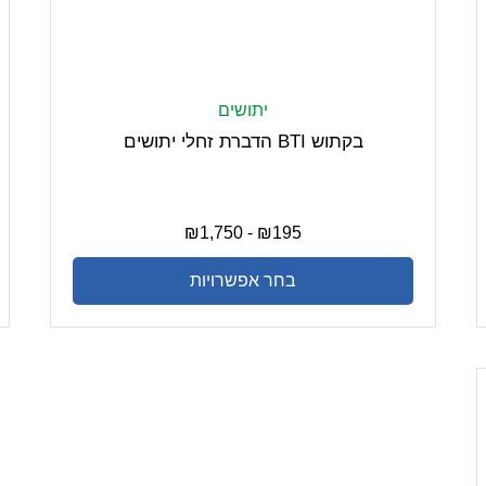
יתושים
בקתוש BTI הדברת זחלי יתושים
₪
1,750
-
₪
195
בחר אפשרויות