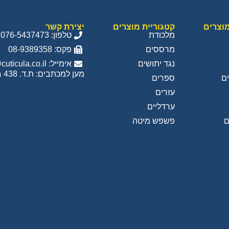
מוצרים
קטגוריית מוצרים
יצירת קשר
מלכודת
טלפון: 076-5437473
מרססים
פקס: 08-9389358
נגד יתושים
אימייל: info@cuticula.co.il
מען למכתבים: ת.ד. 438 בית אריה
ם
ספרים
עזרים
ערדליים
פשפש מיטה