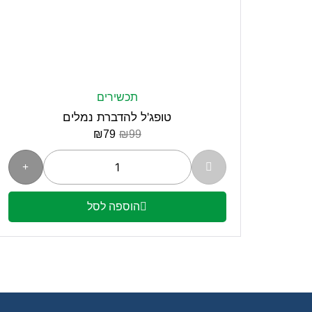
תכשירים
טופג'ל להדברת נמלים
₪
79
₪
99
הוספה לסל