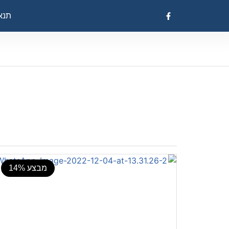
תנאי
מבצע 14%