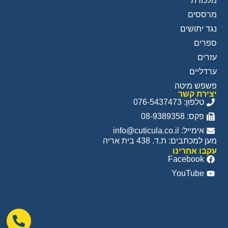
מלכודת
מרססים
נגד יתושים
ספרים
עזרים
ערדליים
פשפש מיטה
יצירת קשר
טלפון: 076-5437473
פקס: 08-9389358
אימייל: info@cuticula.co.il
מען למכתבים: ת.ד. 438 בית אריה
עקבו אחרינו
Facebook
YouTube