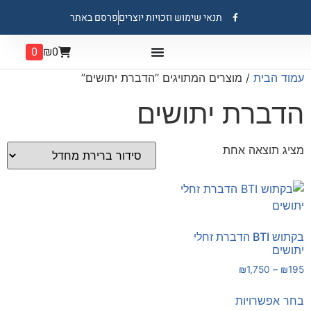
תנאי שימוש וזכויות יוצרים
פרסם באתר
0
₪
0
עמוד הבית
/ מוצרים המתויגים “הדברת יתושים”
הדברת יתושים
מציג תוצאה אחת
בקתוש BTI הדברת זחלי
יתושים
₪
1,750
–
₪
195
בחר אפשרויות