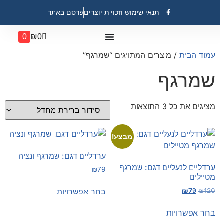
תנאי שימוש וזכויות יוצרים
פרסם באתר
0
₪
0
עמוד הבית
/ מוצרים המתויגים “שמרגף”
שמרגף
מציגים את כל ⁦3⁩ התוצאות
מבצע!
ערדליים דגם: שמרגף ונציה
ערדליים לנעליים דגם: שמרגף
₪
79
מטיילים
בחר אפשרויות
₪
79
₪
120
בחר אפשרויות