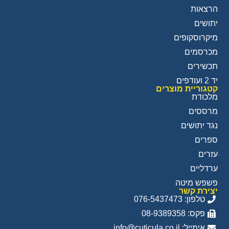
הרצאות
יתושים
מיקרוסקופים
מכרסמים
תכשירים
יד 2 ועודפים
קטגוריית מוצרים
מלכודת
מרססים
נגד יתושים
ספרים
עזרים
ערדליים
פשפש מיטה
יצירת קשר
טלפון: 076-5437473
פקס: 08-9389358
אימייל: info@cuticula.co.il