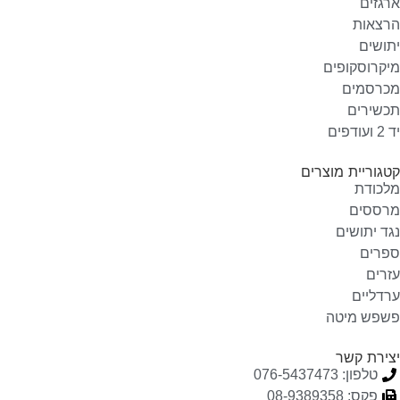
ארגזים
הרצאות
יתושים
מיקרוסקופים
מכרסמים
תכשירים
יד 2 ועודפים
קטגוריית מוצרים
מלכודת
מרססים
נגד יתושים
ספרים
עזרים
ערדליים
פשפש מיטה
יצירת קשר
טלפון: 076-5437473
פקס: 08-9389358