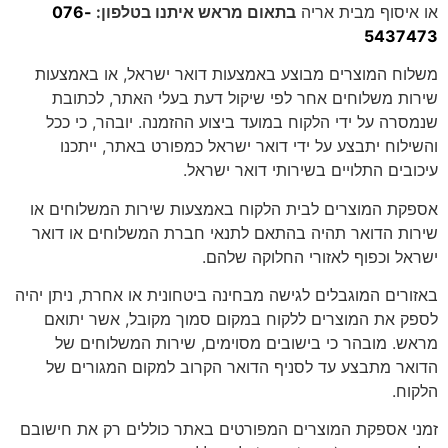
או איסוף מבית אריה
בתאום מראש איתנו בטלפון:
076-
5437473
משלוח המוצרים מבוצע באמצעות דואר ישראל, או באמצעות
שירות משלוחים אחר לפי שיקול דעת בעלי האתר, לכתובת
שנמסרה על ידי הלקוח במועד ביצוע ההזמנה. יובהר, כי ככל
והשילוח יתבצע על ידי דואר ישראל כמפורט באתר, ייתכנו
עיכובים התלויים בשירותי דואר ישראל.
אספקת המוצרים לבית הלקוח באמצעות שירות המשלוחים או
שירות הדואר תהיה בהתאם לתנאי חברת המשלוחים או דואר
ישראל וכפוף לאזורי החלוקה שלהם.
באזורים המוגבלים לגישה מבחינה ביטחונית או אחרת, ניתן יהיה
לספק את המוצרים ללקוח במקום סמוך מקובל, אשר יתואם
מראש. מובהר כי בישובים מסוימים, שירות המשלוחים של
הדואר מתבצע עד לסניף הדואר הקרוב למקום המגורים של
הלקוח.
זמני אספקת המוצרים המפורטים באתר כוללים רק את חישובם