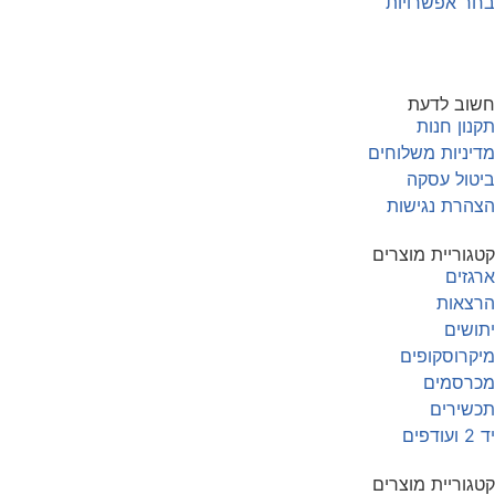
חר אפשרויות
שוב לדעת
קנון חנות
דיניות משלוחים
יטול עסקה
צהרת נגישות
טגוריית מוצרים
רגזים
רצאות
תושים
יקרוסקופים
כרסמים
כשירים
ד 2 ועודפים
טגוריית מוצרים