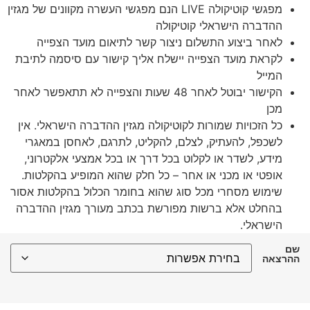
מפגשי קוטיקולה LIVE הנם מפגשי העשרה מקוונים של מגזין
ההדברה הישראלי קוטיקולה
לאחר ביצוע התשלום ניצור קשר לתיאום מועד הצפייה
לקראת מועד הצפייה יישלח אליך קישור עם סיסמה לתיבת
המייל
הקישור יבוטל לאחר 48 שעות והצפייה לא תתאפשר לאחר
מכן
כל הזכויות שמורות לקוטיקולה מגזין ההדברה הישראלי. אין
לשכפל, להעתיק, לצלם, להקליט, לתרגם, לאחסן במאגרי
מידע, לשדר או לקלוט בכל דרך או בכל אמצעי אלקטרוני,
אופטי או מכני או אחר – כל חלק שהוא המופיע בהקלטות.
שימוש מסחרי מכל סוג שהוא בחומר הכלול בהקלטות אסור
בהחלט אלא ברשות מפורשת בכתב מעורך מגזין ההדברה
הישראלי.
שם
ההרצאה