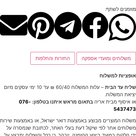
וזמנים לשתף:
משלוחים ומועדי אספקה
החזרות והחלפות
ופציות למשלוח
ליח עד הבית
– עלות המשלוח 60/40 ₪ עד 10 ימי עסקים מיום
ציאת המשלוח.
ו איסוף מבית אריה
בתאום מראש איתנו בטלפון:
076-
543747
שלוח המוצרים מבוצע באמצעות דואר ישראל, או באמצעות שירות
שלוחים אחר לפי שיקול דעת בעלי האתר, לכתובת שנמסרה על
די הלקוח במועד ביצוע ההזמנה. יובהר, כי ככל והשילוח יתבצע על