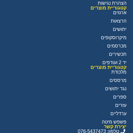
הצהרת נגישות
קטגוריית מוצרים
ארגזים
הרצאות
יתושים
מיקרוסקופים
מכרסמים
תכשירים
יד 2 ועודפים
קטגוריית מוצרים
מלכודת
מרססים
נגד יתושים
ספרים
עזרים
ערדליים
פשפש מיטה
יצירת קשר
טלפון: 076-5437473