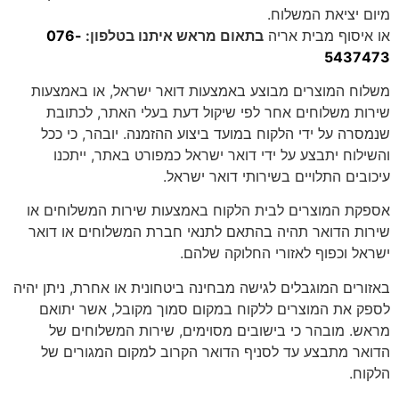
מיום יציאת המשלוח.
או איסוף מבית אריה
בתאום מראש איתנו בטלפון:
076-
5437473
משלוח המוצרים מבוצע באמצעות דואר ישראל, או באמצעות
שירות משלוחים אחר לפי שיקול דעת בעלי האתר, לכתובת
שנמסרה על ידי הלקוח במועד ביצוע ההזמנה. יובהר, כי ככל
והשילוח יתבצע על ידי דואר ישראל כמפורט באתר, ייתכנו
עיכובים התלויים בשירותי דואר ישראל.
אספקת המוצרים לבית הלקוח באמצעות שירות המשלוחים או
שירות הדואר תהיה בהתאם לתנאי חברת המשלוחים או דואר
ישראל וכפוף לאזורי החלוקה שלהם.
באזורים המוגבלים לגישה מבחינה ביטחונית או אחרת, ניתן יהיה
לספק את המוצרים ללקוח במקום סמוך מקובל, אשר יתואם
מראש. מובהר כי בישובים מסוימים, שירות המשלוחים של
הדואר מתבצע עד לסניף הדואר הקרוב למקום המגורים של
הלקוח.