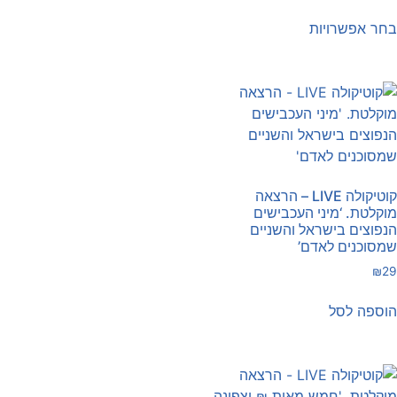
חר אפשרויות
קוטיקולה LIVE – הרצאה
וקלטת. ‘מיני העכבישים
נפוצים בישראל והשניים
מסוכנים לאדם’
₪
2
וספה לסל