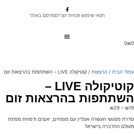
תנאי שימוש וזכויות יוצרים
פרסם באתר
0
₪
מוד הבית
/
הרצאות
/ קוטיקולה LIVE – השתתפות בהרצאות זום
קוטיקולה LIVE –
שתתפות בהרצאות זום
₪
29
–
₪
1
דרת מפגשי העשרה אונליין עם מומחים, יועצים ודמויות מפתח
עולם ההדברה בישראל