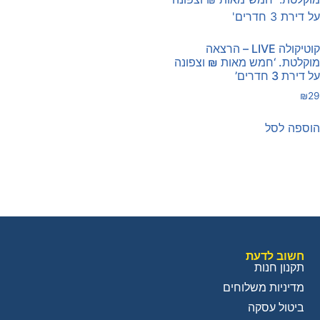
קוטיקולה LIVE – הרצאה
וקלטת. ‘חמש מאות ₪ וצפונה
ל דירת 3 חדרים’
₪
2
וספה לסל
חשוב לדעת
תקנון חנות
מדיניות משלוחים
ביטול עסקה